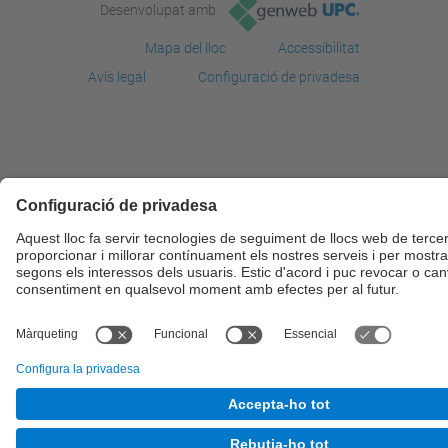
Desenvolupat amb
Mapa del lloc
Accessibilitat
Avís legal
Configuració de privadesa