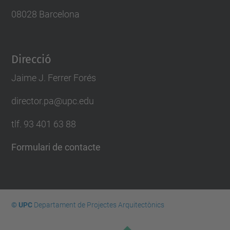
08028 Barcelona
Direcció
Jaime J. Ferrer Forés
director.pa@upc.edu
tlf. 93 401 63 88
Formulari de contacte
© UPC
Departament de Projectes Arquitectònics