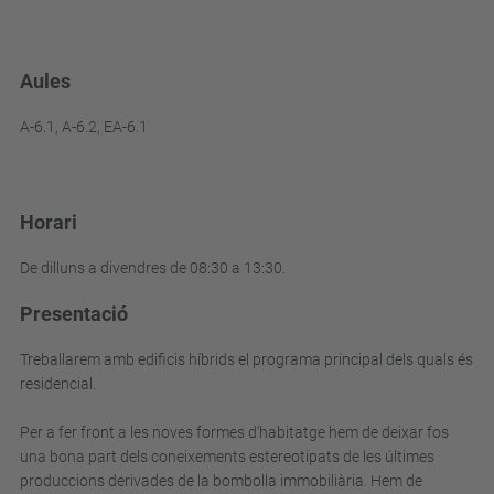
Aules
A-6.1, A-6.2, EA-6.1
Horari
De dilluns a divendres de 08:30 a 13:30.
Presentació
Treballarem amb edificis híbrids el programa principal dels quals és
residencial.
Per a fer front a les noves formes d'habitatge hem de deixar fos
una bona part dels coneixements estereotipats de les últimes
produccions derivades de la bombolla immobiliària. Hem de