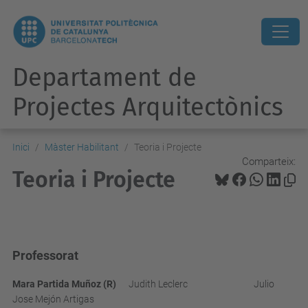
Departament de
Projectes Arquitectònics
Inici
Màster Habilitant
Teoria i Projecte
Comparteix:
Teoria i Projecte
Professorat
Mara Partida Muñoz (R)
Judith Leclerc Julio
Jose Mejón Artigas