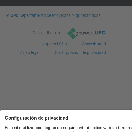
© UPC
Departamento de Proyectos Arquitectónicos
Desarrollado con
Mapa del Sitio
Accesibilidad
Aviso legal
Configuración de privacidad