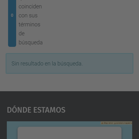
coinciden
con sus
0
términos
de
búsqueda
Sin resultado en la búsqueda.
Dónde Estamos
Necesitamos su consentimiento