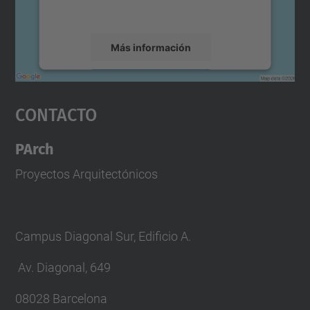
servicio para ver este mapa.
Más información
Aceptar
Contacto
powered by
Usercentrics Consent
Management Platform
PArch
Proyectos Arquitectónicos
Campus Diagonal Sur, Edificio A.
Av. Diagonal, 649
08028 Barcelona