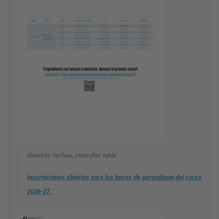
diversas fechas, consultar tabla
Inscripciones abiertas para las becas de aprendizaje del curso
2026-27.