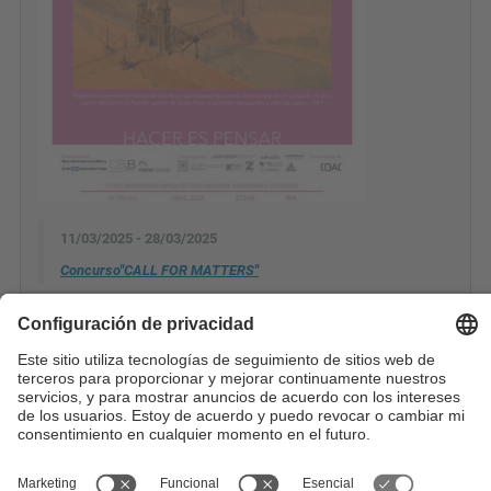
11/03/2025 - 28/03/2025
Concurso"CALL FOR MATTERS"