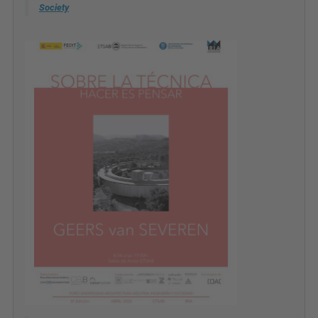
Society