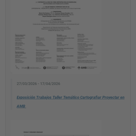
27/03/2026 - 17/04/2026
Exposición Trabajos Taller Temático Cartografiar Proyectar en
AMB