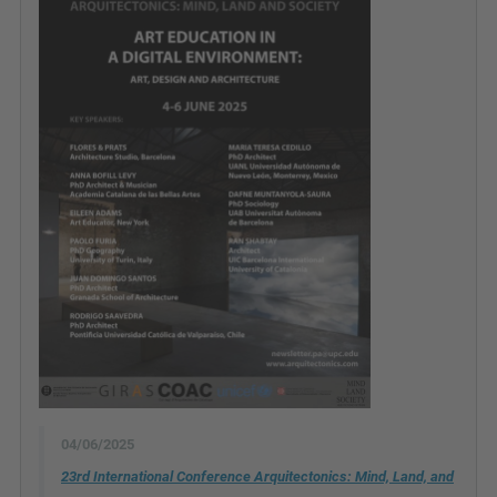
04/06/2025
23rd International Conference Arquitectonics: Mind, Land, and